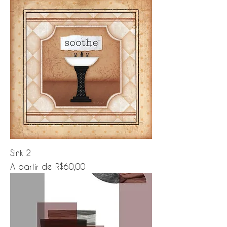
Sink 2
Preço promocional
A partir de
R$60,00