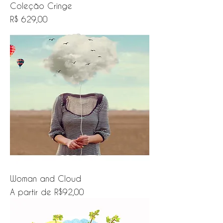
Coleção Cringe
Preço
R$ 629,00
Woman and Cloud
Preço promocional
A partir de
R$92,00