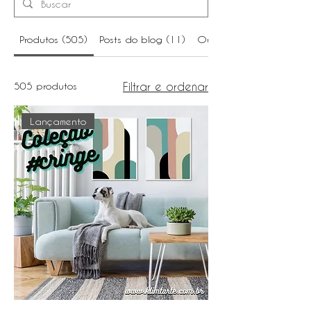
Produtos (505)
Posts do blog (11)
Outras páginas (11)
505 produtos
Filtrar e ordenar
Lançamento