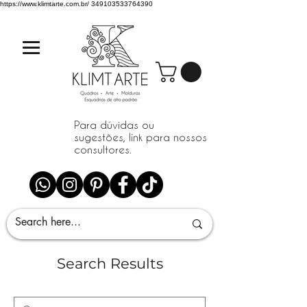
https://www.klimtarte.com.br/
349103533764390
Para dúvidas ou
sugestões, link para nossos
consultores.
Search Results