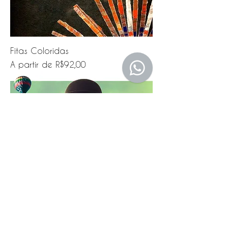
Fitas Coloridas
Preço promocional
A partir de
R$92,00
Cloud