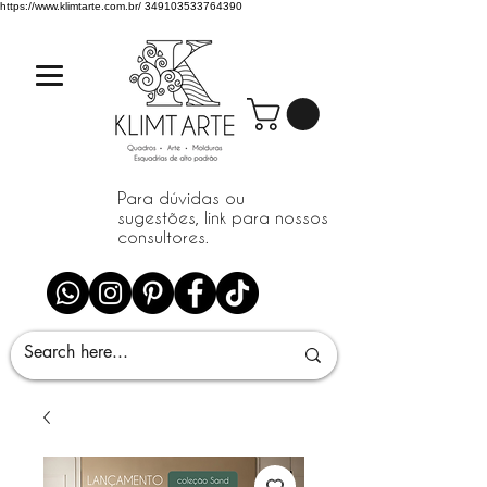
https://www.klimtarte.com.br/
349103533764390
Para dúvidas ou
sugestões, link para nossos
consultores.