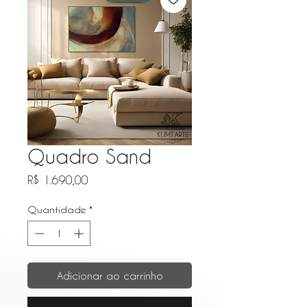
Quadro Sand
Preço
R$ 1.690,00
Quantidade
*
Adicionar ao carrinho