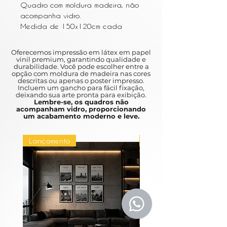
Quadro com moldura madeira, não
acompanha vidro.
Medida de 150x120cm cada
Oferecemos impressão em látex em papel
vinil premium, garantindo qualidade e
durabilidade. Você pode escolher entre a
opção com moldura de madeira nas cores
descritas ou apenas o poster impresso.
Incluem um gancho para fácil fixação,
deixando sua arte pronta para exibição.
Lembre-se, os quadros não
acompanham vidro, proporcionando
um acabamento moderno e leve.
Lançamento
Lançamento