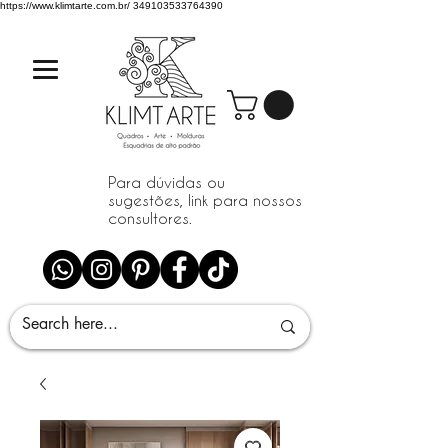
https://www.klimtarte.com.br/
349103533764390
Para dúvidas ou
sugestões, link para nossos
consultores.