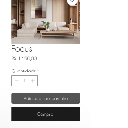
Focus
Preço
R$ 1.690,00
Quantidade
*
Adicionar ao carrinho
Comprar