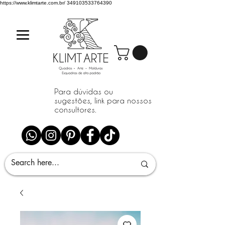
https://www.klimtarte.com.br/
349103533764390
Para dúvidas ou
sugestões, link para nossos
consultores.