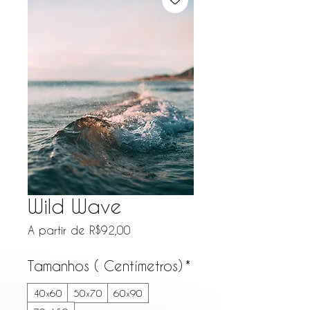
Wild Wave
Preço promocional
A partir de
R$92,00
Tamanhos ( Centímetros)
*
40x60
50x70
60x90