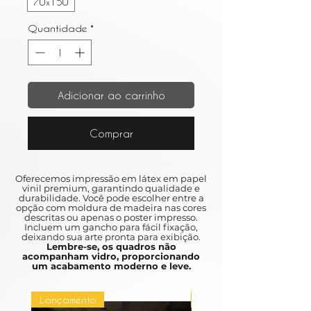
70x150
Quantidade
*
Adicionar ao carrinho
Comprar
Oferecemos impressão em látex em papel
vinil premium, garantindo qualidade e
durabilidade. Você pode escolher entre a
opção com moldura de madeira nas cores
descritas ou apenas o poster impresso.
Incluem um gancho para fácil fixação,
deixando sua arte pronta para exibição.
Lembre-se, os quadros não
acompanham vidro, proporcionando
um acabamento moderno e leve.
Lançamento
Lançamento