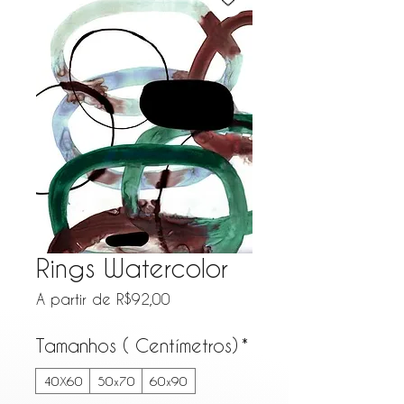
Rings Watercolor
Preço promocional
A partir de
R$92,00
Tamanhos ( Centímetros)
*
40X60
50x70
60x90