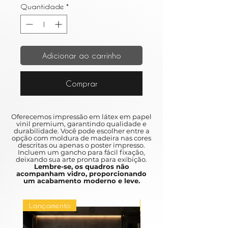
Quantidade
*
Adicionar ao carrinho
Comprar
Oferecemos impressão em látex em papel
vinil premium, garantindo qualidade e
durabilidade. Você pode escolher entre a
opção com moldura de madeira nas cores
descritas ou apenas o poster impresso.
Incluem um gancho para fácil fixação,
deixando sua arte pronta para exibição.
Lembre-se, os quadros não
acompanham vidro, proporcionando
um acabamento moderno e leve.
Lançamento
Lançamento