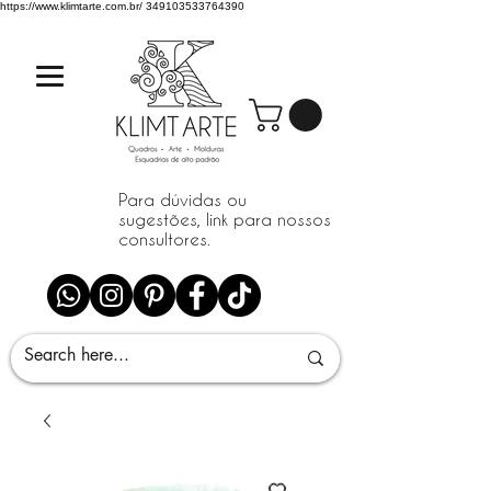
https://www.klimtarte.com.br/
349103533764390
Para dúvidas ou
sugestões, link para nossos
consultores.