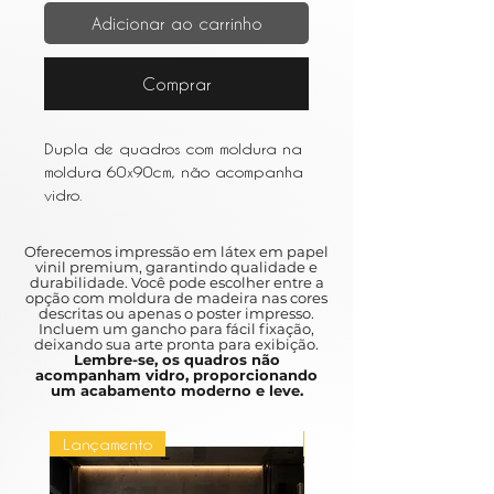
Adicionar ao carrinho
Comprar
Dupla de quadros com moldura na
moldura 60x90cm, não acompanha
vidro.
Oferecemos impressão em látex em papel
vinil premium, garantindo qualidade e
durabilidade. Você pode escolher entre a
opção com moldura de madeira nas cores
descritas ou apenas o poster impresso.
Incluem um gancho para fácil fixação,
deixando sua arte pronta para exibição.
Lembre-se, os quadros não
acompanham vidro, proporcionando
um acabamento moderno e leve.
Lançamento
Lançamento