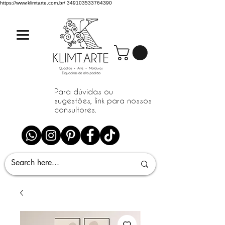
https://www.klimtarte.com.br/
349103533764390
Para dúvidas ou
sugestões, link para nossos
consultores.