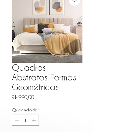
Quadros
Abstratos Formas
Geométricas
Preço
R$ 990,00
Quantidade
*