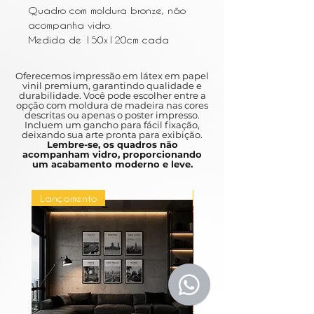
Quadro com moldura bronze, não
acompanha vidro.
Medida de 150x120cm cada
Oferecemos impressão em látex em papel
vinil premium, garantindo qualidade e
durabilidade. Você pode escolher entre a
opção com moldura de madeira nas cores
descritas ou apenas o poster impresso.
Incluem um gancho para fácil fixação,
deixando sua arte pronta para exibição.
Lembre-se, os quadros não
acompanham vidro, proporcionando
um acabamento moderno e leve.
Lançamento
Lançamento