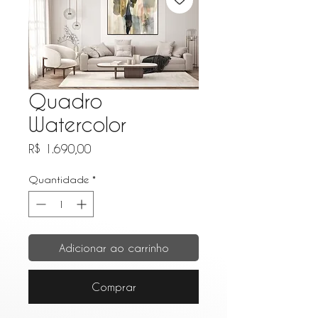
Quadro
Watercolor
Preço
R$ 1.690,00
Quantidade
*
Adicionar ao carrinho
Comprar