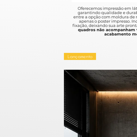
Oferecemos impressão em lát
garantindo qualidade e durab
entre a opção com moldura de m
apenas o poster impresso. I
fixação, deixando sua arte pront
quadros não acompanham v
acabamento mo
Lançamento