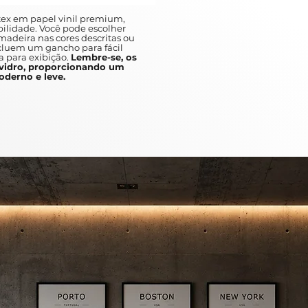
ex em papel vinil premium,
ilidade. Você pode escolher
adeira nas cores descritas ou
ncluem um gancho para fácil
a para exibição.
Lembre-se, os
idro, proporcionando um
derno e leve.