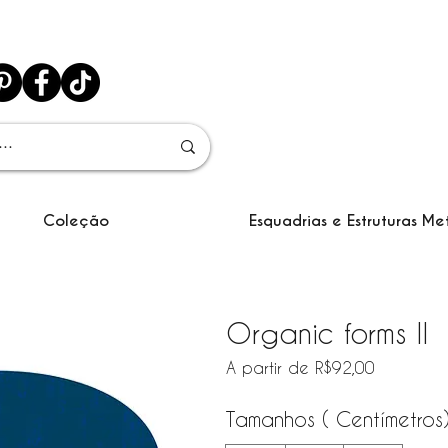
Coleção
Esquadrias e Estruturas Me
Organic forms II
Preço pr
A partir de
R$92,00
Tamanhos ( Centímetros