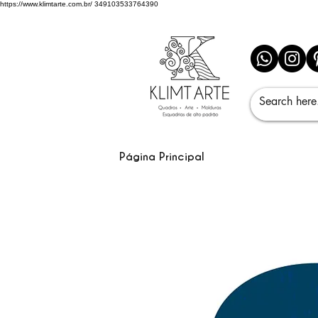
https://www.klimtarte.com.br/
349103533764390
Página Principal