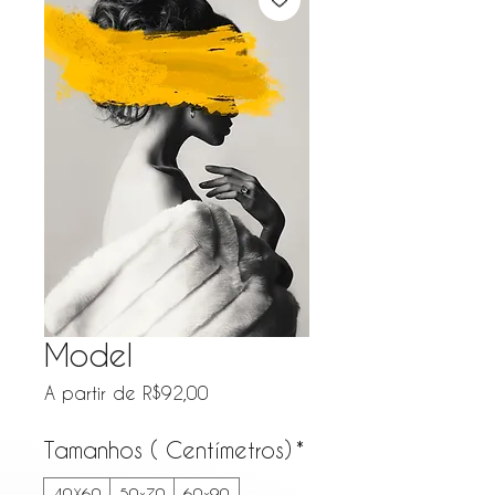
Model
Preço promocional
A partir de
R$92,00
Tamanhos ( Centímetros)
*
40X60
50x70
60x90