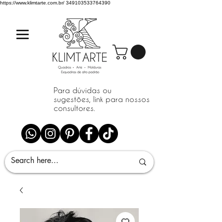
https://www.klimtarte.com.br/
349103533764390
Para dúvidas ou
sugestões, link para nossos
consultores.