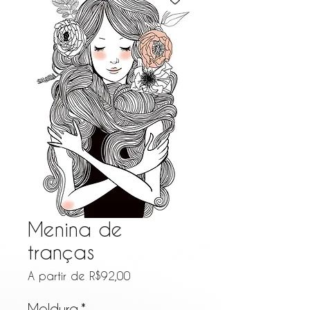
Menina de
tranças
Preço promocional
A partir de
R$92,00
Moldura
*