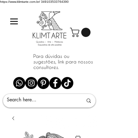
https://www.klimtarte.com.br/
349103533764390
Para dúvidas ou
sugestões, link para nossos
consultores.