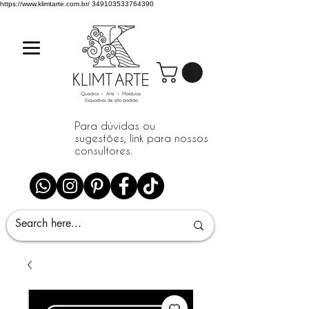
https://www.klimtarte.com.br/
349103533764390
Para dúvidas ou
sugestões, link para nossos
consultores.