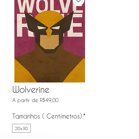
Wolverine
Preço promocional
A partir de
R$49,00
Tamanhos ( Centímetros)
*
20x30