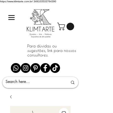
https://www.klimtarte.com.br/
349103533764390
Para dúvidas ou
sugestões, link para nossos
consultores.