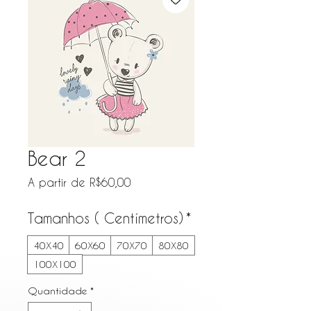
Bear 2
Preço promocional
A partir de
R$60,00
Tamanhos ( Centímetros)
*
40X40
60X60
70X70
80X80
100X100
Quantidade
*