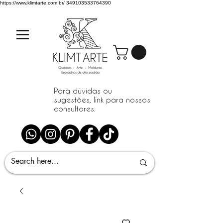
https://www.klimtarte.com.br/
349103533764390
Para dúvidas ou
sugestões, link para nossos
consultores.