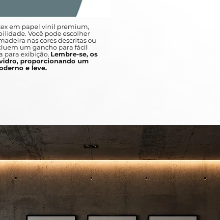
ex em papel vinil premium,
ilidade. Você pode escolher
adeira nas cores descritas ou
ncluem um gancho para fácil
a para exibição.
Lembre-se, os
idro, proporcionando um
derno e leve.