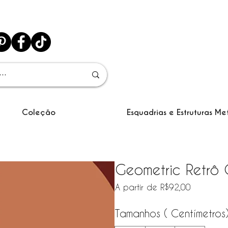
Coleção
Esquadrias e Estruturas Me
Geometric Retrô 
Preço pr
A partir de
R$92,00
Tamanhos ( Centímetros