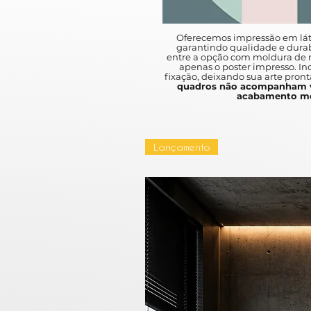
Oferecemos impressão em lát
garantindo qualidade e durab
entre a opção com moldura de m
apenas o poster impresso. I
fixação, deixando sua arte pront
quadros não acompanham v
acabamento mo
Lançamento