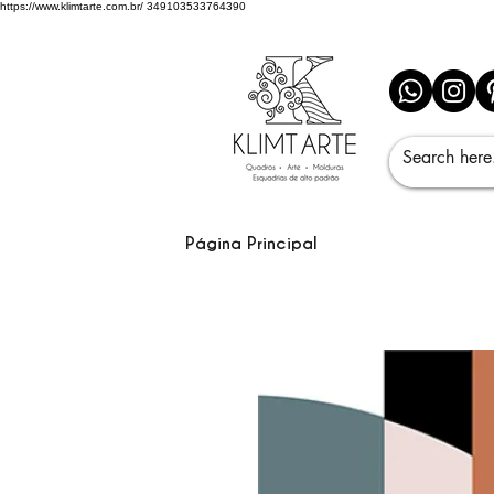
https://www.klimtarte.com.br/
349103533764390
Página Principal