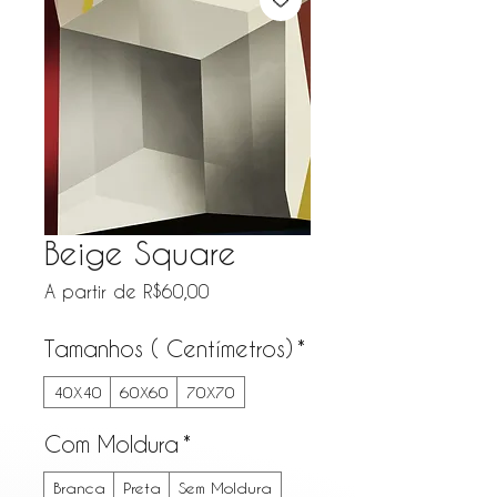
Beige Square
Preço promocional
A partir de
R$60,00
Tamanhos ( Centímetros)
*
40X40
60X60
70X70
Com Moldura
*
Branca
Preta
Sem Moldura