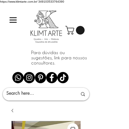
https://www.klimtarte.com.br/
349103533764390
Para dúvidas ou
sugestões, link para nossos
consultores.