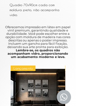
Quadro 70x90cm cada com
moldura preto, não acompanha
vidro.
Oferecemos impressão em látex em papel
vinil premium, garantindo qualidade e
durabilidade. Você pode escolher entre a
opção com moldura de madeira nas cores
descritas ou apenas o poster impresso.
Incluem um gancho para fácil fixação,
deixando sua arte pronta para exibição.
Lembre-se, os quadros não
acompanham vidro, proporcionando
um acabamento moderno e leve.
Lançamento
Lançamento