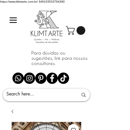
https://www.klimtarte.com.br/
349103533764390
Para dúvidas ou
sugestões, link para nossos
consultores.