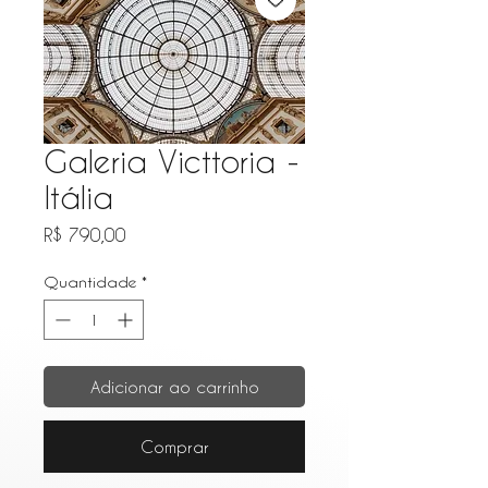
Galeria Victtoria -
Itália
Preço
R$ 790,00
Quantidade
*
Adicionar ao carrinho
Comprar