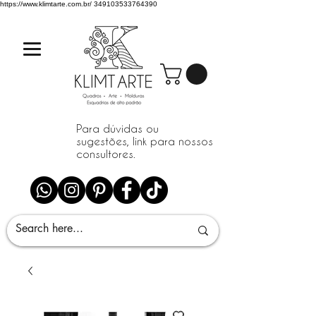
https://www.klimtarte.com.br/
349103533764390
Para dúvidas ou
sugestões, link para nossos
consultores.