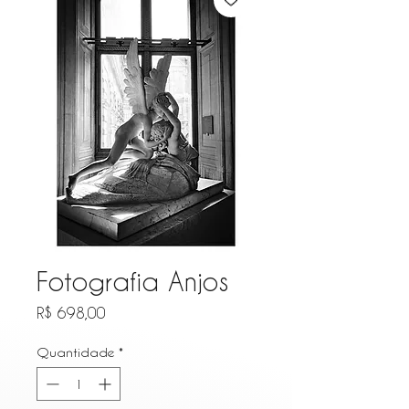
Fotografia Anjos
Preço
R$ 698,00
Quantidade
*