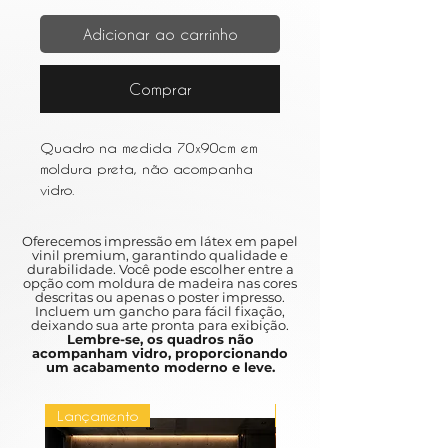
Adicionar ao carrinho
Comprar
Quadro na medida 70x90cm em
moldura preta, não acompanha
vidro.
Oferecemos impressão em látex em papel
vinil premium, garantindo qualidade e
durabilidade. Você pode escolher entre a
opção com moldura de madeira nas cores
descritas ou apenas o poster impresso.
Incluem um gancho para fácil fixação,
deixando sua arte pronta para exibição.
Lembre-se, os quadros não
acompanham vidro, proporcionando
um acabamento moderno e leve.
Lançamento
Lançamento