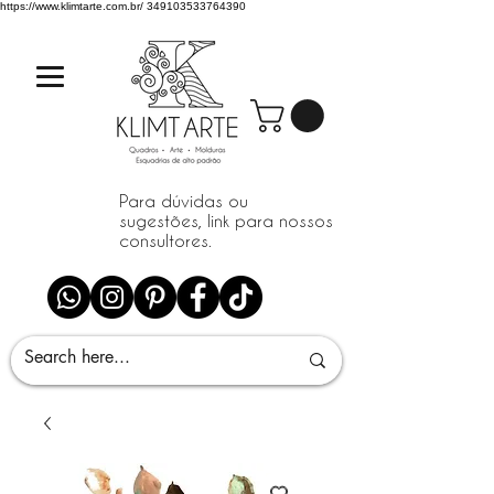
https://www.klimtarte.com.br/
349103533764390
Para dúvidas ou
sugestões, link para nossos
consultores.