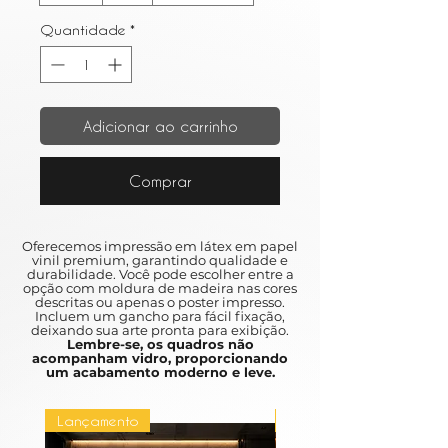
Quantidade
*
Adicionar ao carrinho
Comprar
Oferecemos impressão em látex em papel
vinil premium, garantindo qualidade e
durabilidade. Você pode escolher entre a
opção com moldura de madeira nas cores
descritas ou apenas o poster impresso.
Incluem um gancho para fácil fixação,
deixando sua arte pronta para exibição.
Lembre-se, os quadros não
acompanham vidro, proporcionando
um acabamento moderno e leve.
Lançamento
Lançamento