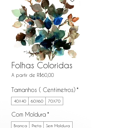
Folhas Coloridas
Preço promocional
A partir de
R$60,00
Tamanhos ( Centímetros)
*
40X40
60X60
70X70
Com Moldura
*
Branca
Preta
Sem Moldura