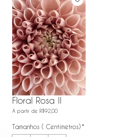
Floral Rosa II
Preço promocional
A partir de
R$92,00
Tamanhos ( Centímetros)
*