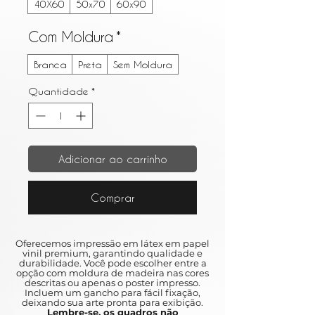
40X60
50x70
60x90
Com Moldura
*
Branca
Preta
Sem Moldura
Quantidade
*
Adicionar ao carrinho
Comprar
Oferecemos impressão em látex em papel
vinil premium, garantindo qualidade e
durabilidade. Você pode escolher entre a
opção com moldura de madeira nas cores
descritas ou apenas o poster impresso.
Incluem um gancho para fácil fixação,
deixando sua arte pronta para exibição.
Lembre-se, os quadros não