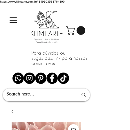
https://www.klimtarte.com.br/
349103533764390
Para dúvidas ou
sugestões, link para nossos
consultores.