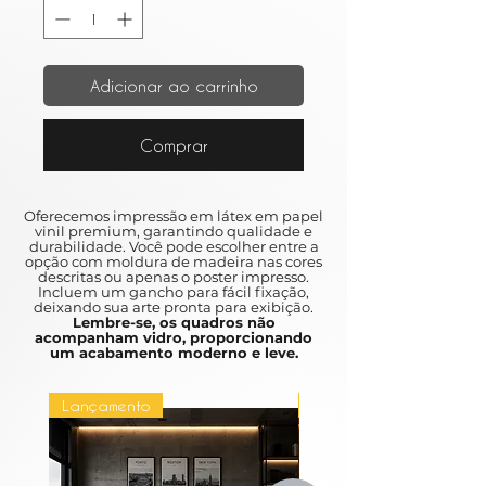
Adicionar ao carrinho
Comprar
Oferecemos impressão em látex em papel
vinil premium, garantindo qualidade e
durabilidade. Você pode escolher entre a
opção com moldura de madeira nas cores
descritas ou apenas o poster impresso.
Incluem um gancho para fácil fixação,
deixando sua arte pronta para exibição.
Lembre-se, os quadros não
acompanham vidro, proporcionando
um acabamento moderno e leve.
Lançamento
Lançamento