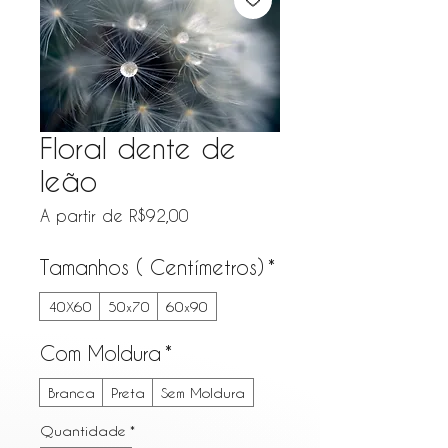
Floral dente de
leão
Preço promocional
A partir de
R$92,00
Tamanhos ( Centímetros)
*
40X60
50x70
60x90
Com Moldura
*
Branca
Preta
Sem Moldura
Quantidade
*