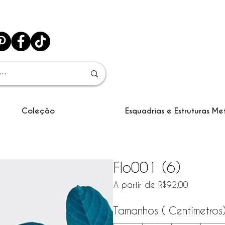
Coleção
Esquadrias e Estruturas Me
Flo001 (6)
Preço pr
A partir de
R$92,00
Tamanhos ( Centímetros