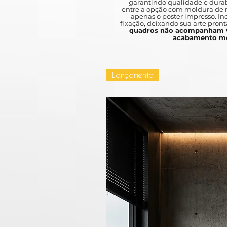
garantindo qualidade e durab
entre a opção com moldura de m
apenas o poster impresso. I
fixação, deixando sua arte pront
quadros não acompanham v
acabamento mo
Lançamento