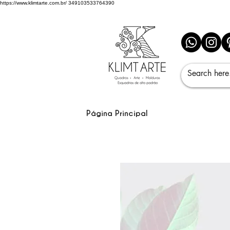
https://www.klimtarte.com.br/
349103533764390
Página Principal