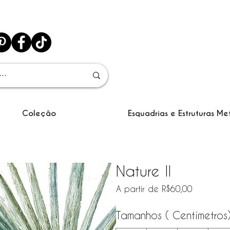
Coleção
Esquadrias e Estruturas Me
Nature II
Preço pr
A partir de
R$60,00
Tamanhos ( Centímetros