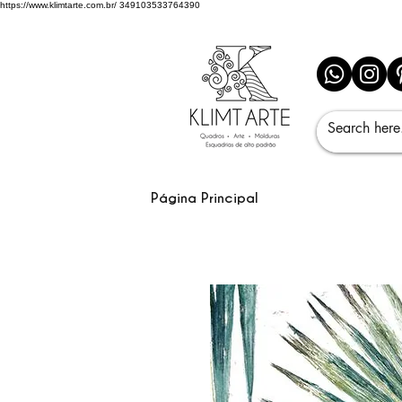
https://www.klimtarte.com.br/
349103533764390
Página Principal