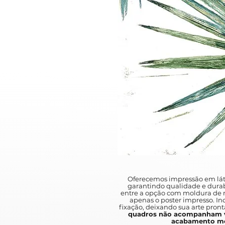
Oferecemos impressão em lát
garantindo qualidade e durab
entre a opção com moldura de m
apenas o poster impresso. I
fixação, deixando sua arte pront
quadros não acompanham v
acabamento mo