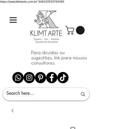
https://www.klimtarte.com.br/
349103533764390
Para dúvidas ou
sugestões, link para nossos
consultores.