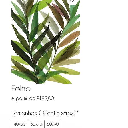
Folha
Preço promocional
A partir de
R$92,00
Tamanhos ( Centímetros)
*
40x60
50x70
60x90