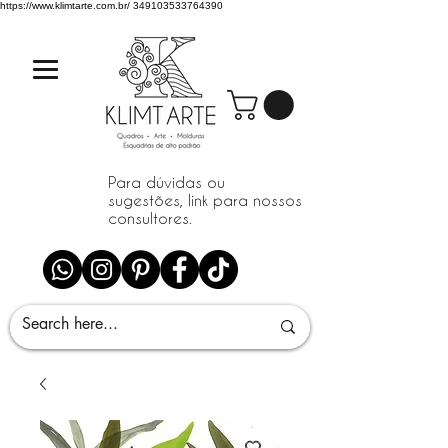
https://www.klimtarte.com.br/
349103533764390
Para dúvidas ou
sugestões, link para nossos
consultores.