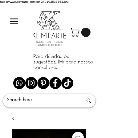
https://www.klimtarte.com.br/
349103533764390
Para dúvidas ou
sugestões, link para nossos
consultores.