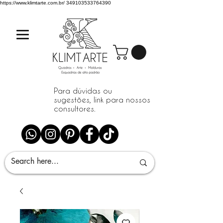
https://www.klimtarte.com.br/
349103533764390
Para dúvidas ou
sugestões, link para nossos
consultores.