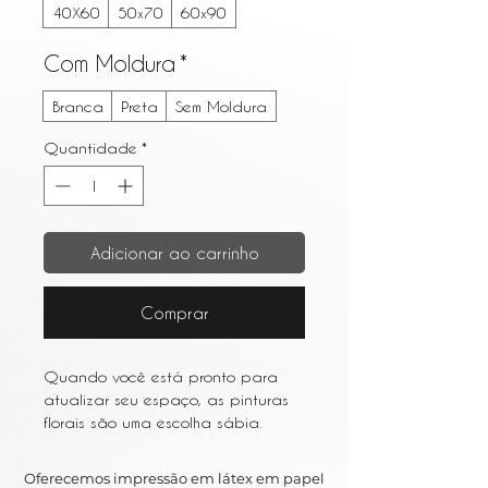
40X60
50x70
60x90
Com Moldura
*
Branca
Preta
Sem Moldura
Quantidade
*
Adicionar ao carrinho
Comprar
Quando você está pronto para
atualizar seu espaço, as pinturas
florais são uma escolha sábia.
Escolha um estilo impressionista ou
aquarela para uma aparência
Oferecemos impressão em látex em papel