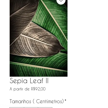
Sepia Leaf II
Preço promocional
A partir de
R$92,00
Tamanhos ( Centímetros)
*