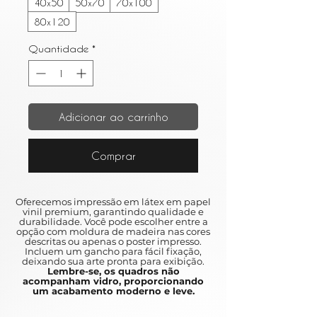
40x50
50x70
70x100
80x120
Quantidade
*
Adicionar ao carrinho
Comprar
Oferecemos impressão em látex em papel
vinil premium, garantindo qualidade e
durabilidade. Você pode escolher entre a
opção com moldura de madeira nas cores
descritas ou apenas o poster impresso.
Incluem um gancho para fácil fixação,
deixando sua arte pronta para exibição.
Lembre-se, os quadros não
acompanham vidro, proporcionando
um acabamento moderno e leve.