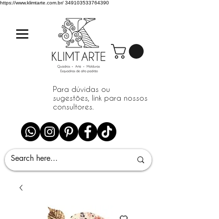
https://www.klimtarte.com.br/
349103533764390
Para dúvidas ou
sugestões, link para nossos
consultores.