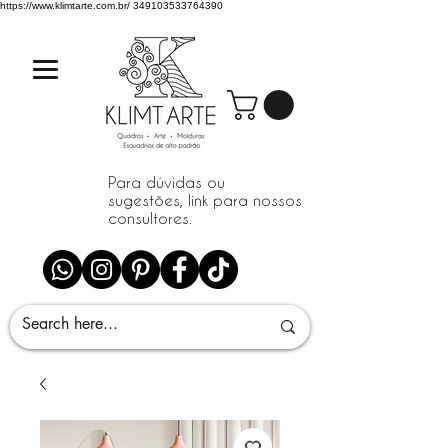
https://www.klimtarte.com.br/
349103533764390
Para dúvidas ou
sugestões, link para nossos
consultores.