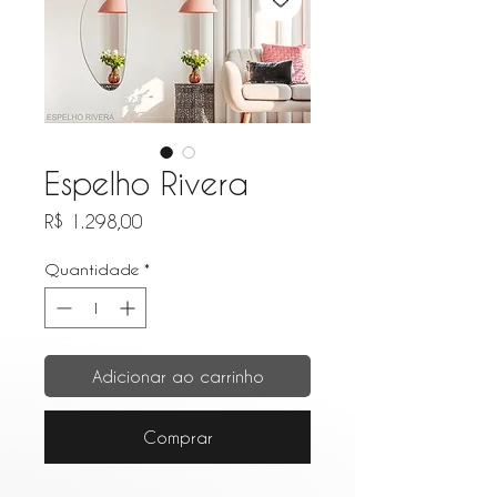
Espelho Rivera
Preço
R$ 1.298,00
Quantidade
*
Adicionar ao carrinho
Comprar