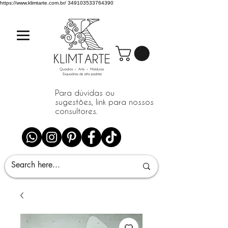
https://www.klimtarte.com.br/
349103533764390
Para dúvidas ou
sugestões, link para nossos
consultores.