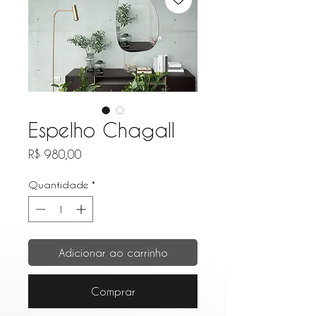
Espelho Chagall
Preço
R$ 980,00
Quantidade
*
Adicionar ao carrinho
Comprar