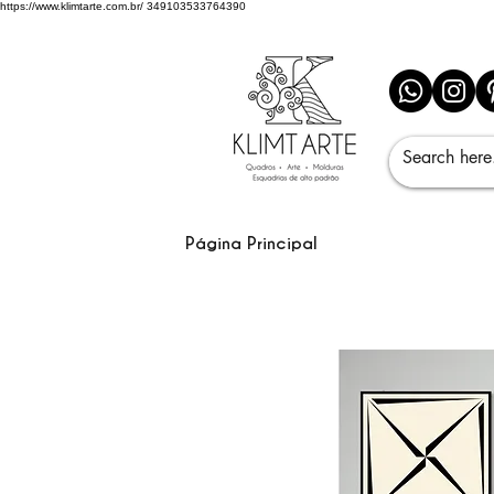
https://www.klimtarte.com.br/
349103533764390
Página Principal