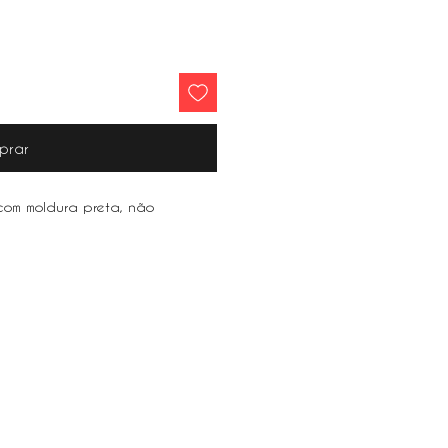
prar
om moldura preta, não