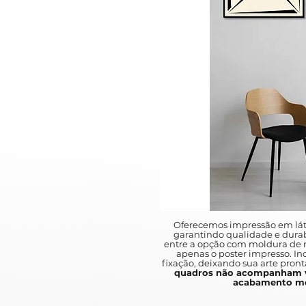
Oferecemos impressão em lát
garantindo qualidade e durab
entre a opção com moldura de m
apenas o poster impresso. I
fixação, deixando sua arte pront
quadros não acompanham v
acabamento mo