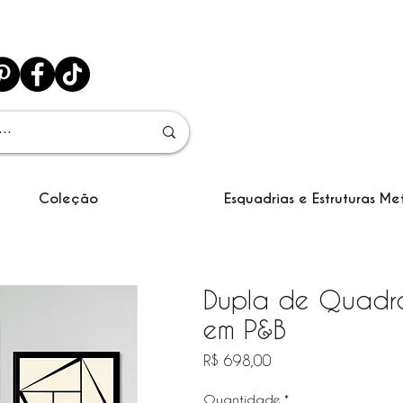
Coleção
Esquadrias e Estruturas Me
Dupla de Quadro
em P&B
Preço
R$ 698,00
Quantidade
*