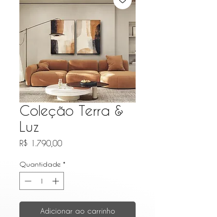
Coleção Terra &
Luz
Preço
R$ 1.790,00
Quantidade
*
Adicionar ao carrinho