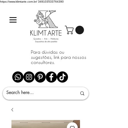
https://www.klimtarte.com.br/
349103533764390
Para dúvidas ou
sugestões, link para nossos
consultores.