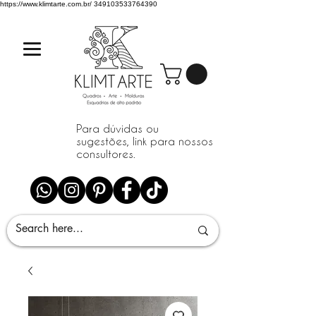
https://www.klimtarte.com.br/
349103533764390
Para dúvidas ou
sugestões, link para nossos
consultores.