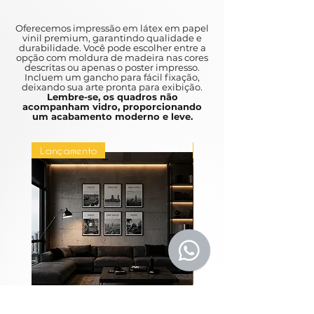
Não acompanha vidro
Oferecemos impressão em látex em papel
vinil premium, garantindo qualidade e
durabilidade. Você pode escolher entre a
opção com moldura de madeira nas cores
descritas ou apenas o poster impresso.
Incluem um gancho para fácil fixação,
deixando sua arte pronta para exibição.
Lembre-se, os quadros não
acompanham vidro, proporcionando
um acabamento moderno e leve.
Lançamento
Lançamento