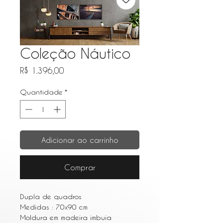
Coleção Náutico
Preço
R$ 1.396,00
Quantidade
*
Adicionar ao carrinho
Comprar
Dupla de quadros
Medidas : 70x90 cm
Moldura em madeira imbuia