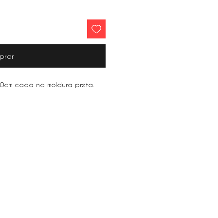
prar
0cm cada na moldura preta.