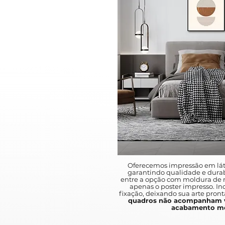
Oferecemos impressão em lát
garantindo qualidade e durab
entre a opção com moldura de m
apenas o poster impresso. I
fixação, deixando sua arte pront
quadros não acompanham v
acabamento mo