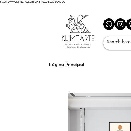
https://www.klimtarte.com.br/
349103533764390
Página Principal