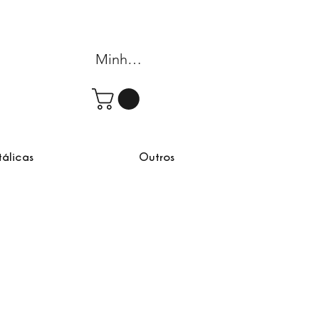
Minha conta
tálicas
Outros