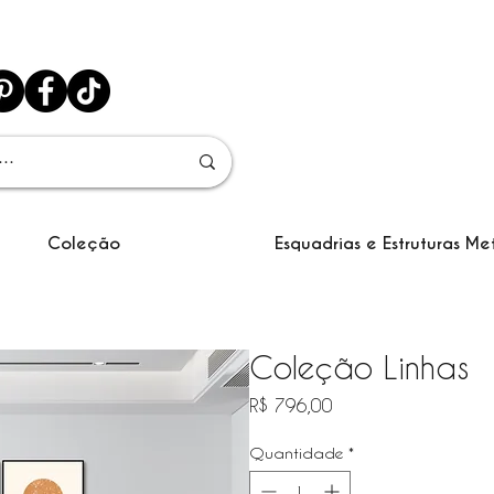
Coleção
Esquadrias e Estruturas Me
Coleção Linhas
Preço
R$ 796,00
Quantidade
*