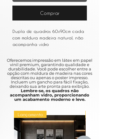
Comprar
Dupla de quadros 60x90cm cada
com moldura madeira natural, não
acompanha vidro
Oferecemos impressão em látex em papel
vinil premium, garantindo qualidade e
durabilidade. Você pode escolher entre a
opção com moldura de madeira nas cores
descritas ou apenas o poster impresso.
Incluem um gancho para fácil fixação,
deixando sua arte pronta para exibição.
Lembre-se, os quadros não
acompanham vidro, proporcionando
um acabamento moderno e leve.
Lançamento
Lançamento