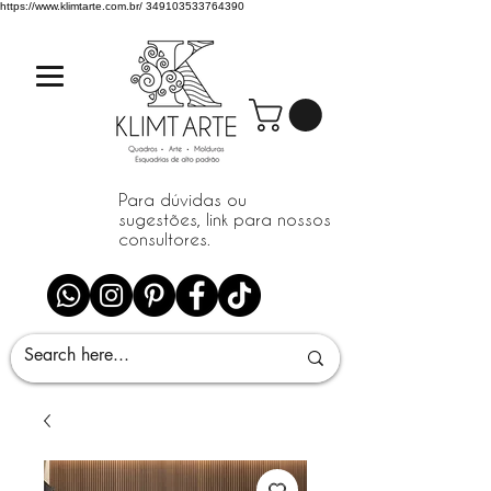
https://www.klimtarte.com.br/
349103533764390
Para dúvidas ou
sugestões, link para nossos
consultores.