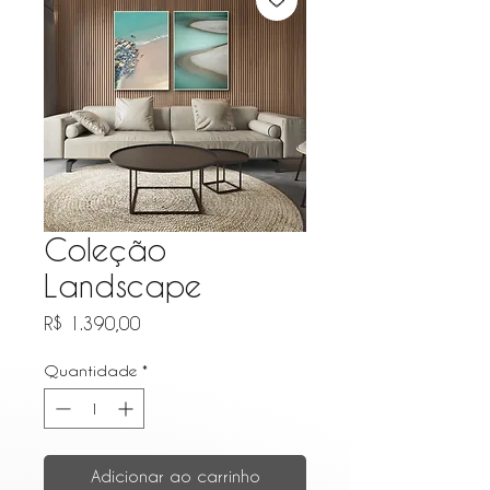
Coleção
Landscape
Preço
R$ 1.390,00
Quantidade
*
Adicionar ao carrinho