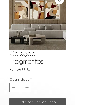
Coleção
Fragmentos
Preço
R$ 1.980,00
Quantidade
*
Adicionar ao carrinho