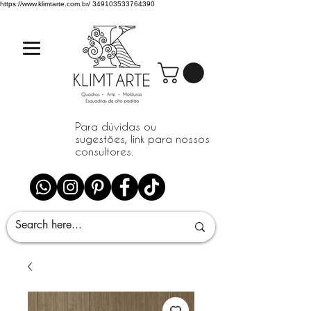
https://www.klimtarte.com.br/
349103533764390
Para dúvidas ou
sugestões, link para nossos
consultores.