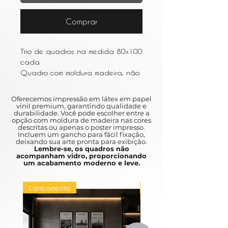
Comprar
Trio de quadros na medida 80x100
cada
Quadro com moldura madeira, não
acompanha vidro
Oferecemos impressão em látex em papel
vinil premium, garantindo qualidade e
durabilidade. Você pode escolher entre a
opção com moldura de madeira nas cores
descritas ou apenas o poster impresso.
Incluem um gancho para fácil fixação,
deixando sua arte pronta para exibição.
Lembre-se, os quadros não
acompanham vidro, proporcionando
um acabamento moderno e leve.
Lançamento
Lançamento