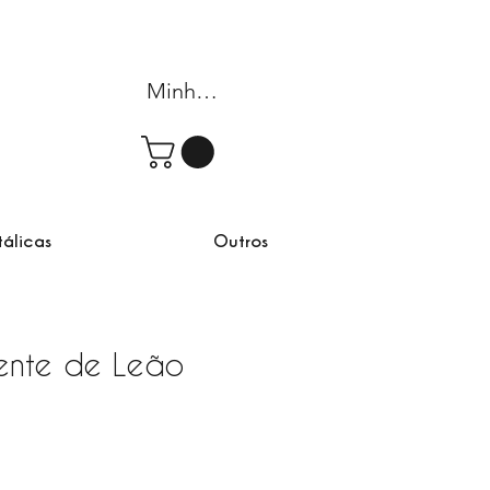
Minha conta
tálicas
Outros
Dente de Leão