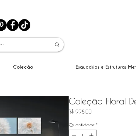
Coleção
Esquadrias e Estruturas Me
Coleção Floral 
Preço
R$ 998,00
Quantidade
*