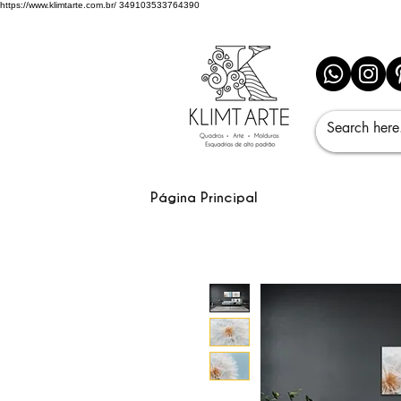
https://www.klimtarte.com.br/
349103533764390
Página Principal