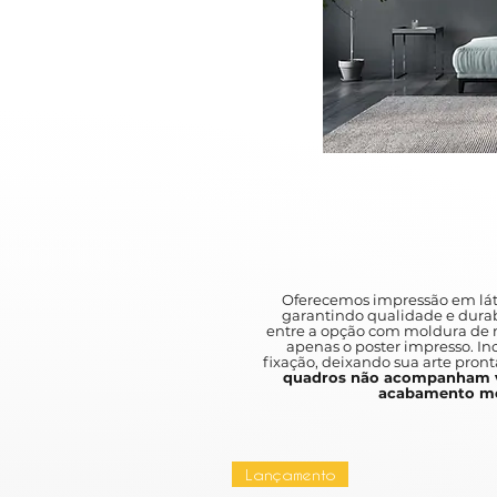
Oferecemos impressão em lát
garantindo qualidade e durab
entre a opção com moldura de m
apenas o poster impresso. I
fixação, deixando sua arte pront
quadros não acompanham v
acabamento mo
Lançamento