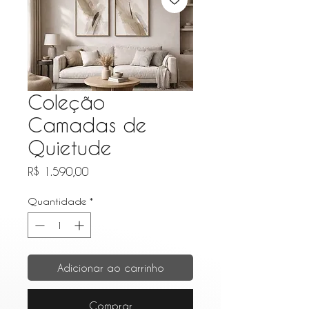
Coleção
Camadas de
Quietude
Preço
R$ 1.590,00
Quantidade
*
Adicionar ao carrinho
Comprar