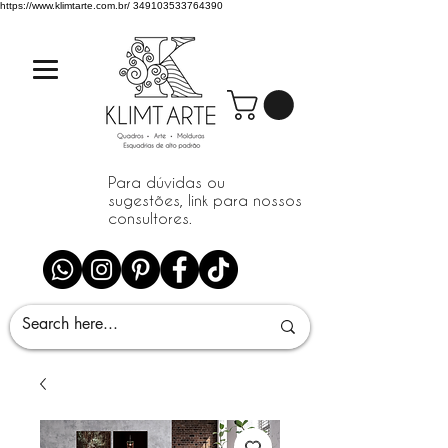
https://www.klimtarte.com.br/
349103533764390
Para dúvidas ou
sugestões, link para nossos
consultores.