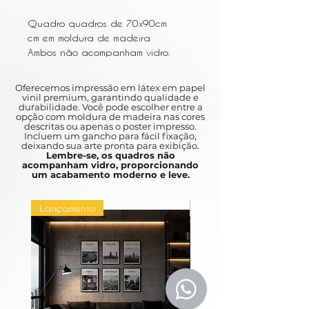
Quadro quadros de 70x90cm
cm em moldura de madeira
Ambos não acompanham vidro.
Composição mede 150x190cm
Oferecemos impressão em látex em papel
vinil premium, garantindo qualidade e
durabilidade. Você pode escolher entre a
opção com moldura de madeira nas cores
descritas ou apenas o poster impresso.
Incluem um gancho para fácil fixação,
deixando sua arte pronta para exibição.
Lembre-se, os quadros não
acompanham vidro, proporcionando
um acabamento moderno e leve.
Lançamento
Lançamento