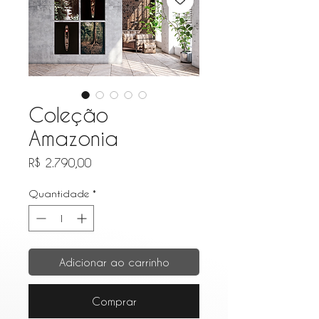
Coleção
Amazonia
Preço
R$ 2.790,00
Quantidade
*
Adicionar ao carrinho
Comprar