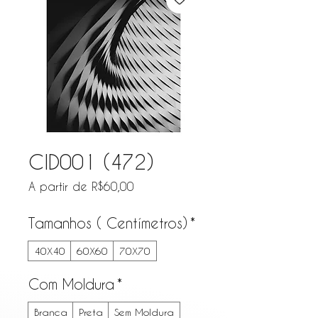
CID001 (472)
Preço promocional
A partir de
R$60,00
Tamanhos ( Centímetros)
*
40X40
60X60
70X70
Com Moldura
*
Branca
Preta
Sem Moldura