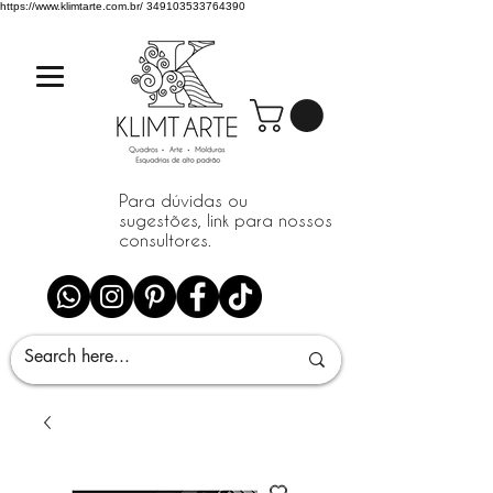
https://www.klimtarte.com.br/
349103533764390
Para dúvidas ou
sugestões, link para nossos
consultores.