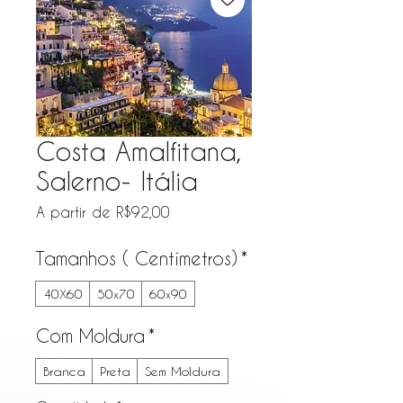
Costa Amalfitana,
Salerno- Itália
Preço promocional
A partir de
R$92,00
Tamanhos ( Centímetros)
*
40X60
50x70
60x90
Com Moldura
*
Branca
Preta
Sem Moldura