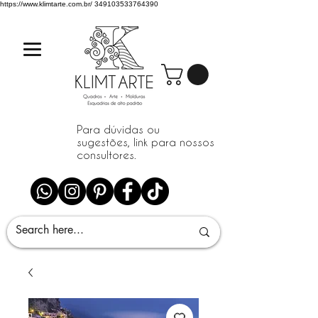
https://www.klimtarte.com.br/
349103533764390
Para dúvidas ou
sugestões, link para nossos
consultores.