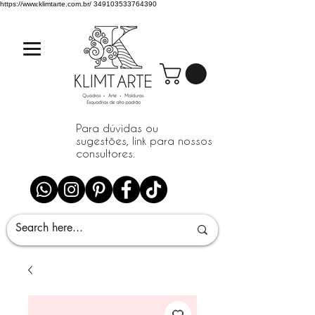
https://www.klimtarte.com.br/
349103533764390
Para dúvidas ou
sugestões, link para nossos
consultores.