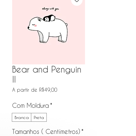
Bear and Penguin
II
Preço promocional
A partir de
R$49,00
Com Moldura
*
Branca
Preta
Tamanhos ( Centímetros)
*