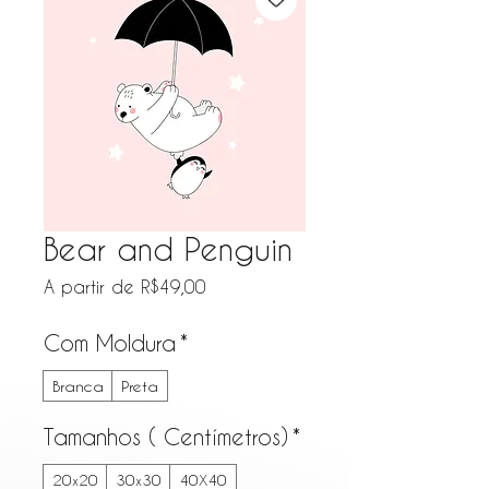
Bear and Penguin
Preço promocional
A partir de
R$49,00
Com Moldura
*
Branca
Preta
Tamanhos ( Centímetros)
*
20x20
30x30
40X40