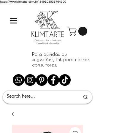
https://www.klimtarte.com.br/
349103533764390
Para dúvidas ou
sugestões, link para nossos
consultores.