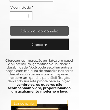
Quantidade
*
Adicionar ao carrinho
Comprar
Oferecemos impressão em látex em papel
vinil premium, garantindo qualidade e
durabilidade. Você pode escolher entre a
opção com moldura de madeira nas cores
descritas ou apenas o poster impresso.
Incluem um gancho para fácil fixação,
deixando sua arte pronta para exibição.
Lembre-se, os quadros não
acompanham vidro, proporcionando
um acabamento moderno e leve.
Lançamento
Lançamento