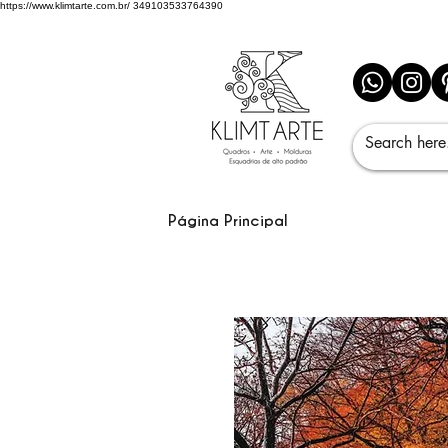
https://www.klimtarte.com.br/
349103533764390
Página Principal