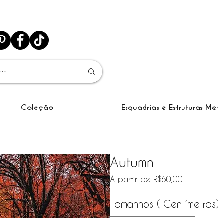
Coleção
Esquadrias e Estruturas Me
Autumn
Preço pr
A partir de
R$60,00
Tamanhos ( Centímetros