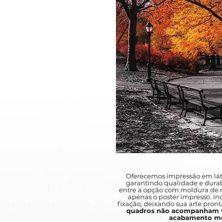
Oferecemos impressão em lát
garantindo qualidade e durab
entre a opção com moldura de m
apenas o poster impresso. I
fixação, deixando sua arte pront
quadros não acompanham v
acabamento mo