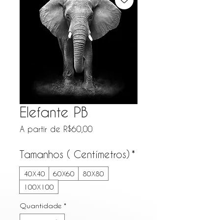
Elefante PB
Preço promocional
A partir de
R$60,00
Tamanhos ( Centímetros)
*
40X40
60X60
80X80
100X100
Quantidade
*