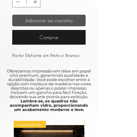
Adicionar ao carrinho
Comprar
Poster Elefante em Preto e Branco
Oferecemos impressão em látex em papel
vinil premium, garantindo qualidade e
durabilidade. Você pode escolher entre a
opção com moldura de madeira nas cores
descritas ou apenas o poster impresso.
Incluem um gancho para fácil fixação,
deixando sua arte pronta para exibição.
Lembre-se, os quadros não
acompanham vidro, proporcionando
um acabamento moderno e leve.
Lançamento
Lançamento