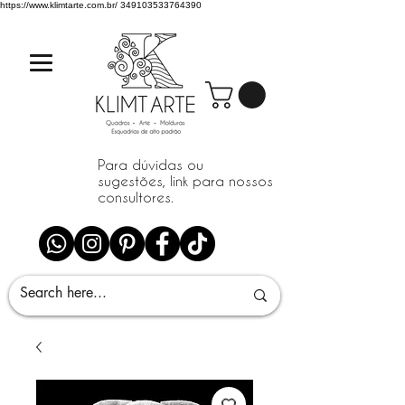
https://www.klimtarte.com.br/
349103533764390
Para dúvidas ou
sugestões, link para nossos
consultores.