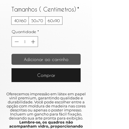
Tamanhos ( Centímetros)
*
40X60
50x70
60x90
Quantidade
*
Adicionar ao carrinho
Comprar
Oferecemos impressão em látex em papel
vinil premium, garantindo qualidade e
durabilidade. Você pode escolher entre a
opção com moldura de madeira nas cores
descritas ou apenas o poster impresso.
Incluem um gancho para fácil fixação,
deixando sua arte pronta para exibição.
Lembre-se, os quadros não
acompanham vidro, proporcionando