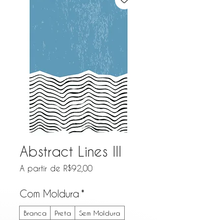
Abstract Lines III
Preço promocional
A partir de
R$92,00
Com Moldura
*
Branca
Preta
Sem Moldura