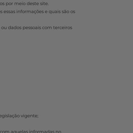
s por meio deste site.
 essas informações e quais são os
u dados pessoais com terceiros
egislação vigente;
s com aquelas informadas no