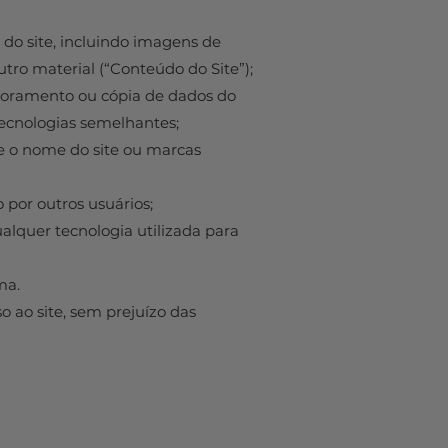
 do site, incluindo imagens de
utro material (“Conteúdo do Site”);
itoramento ou cópia de dados do
tecnologias semelhantes;
e o nome do site ou marcas
 por outros usuários;
ualquer tecnologia utilizada para
ma.
ao site, sem prejuízo das