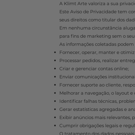
A Klimt Arte valoriza a sua priva
Este Aviso de Privacidade tem co
seus direitos como titular dos dad
Em nenhuma circunstância aluga
para fins de marketing sem o se
As informações coletadas podem se
Fornecer, operar, manter e otimiza
Processar pedidos, realizar entre
Criar e gerenciar contas online;
Enviar comunicações instituciona
Fornecer suporte ao cliente, respo
Melhorar a navegação, o layout e 
Identificar falhas técnicas, probl
Gerar estatísticas agregadas e aná
Exibir anúncios mais relevantes, 
Cumprir obrigações legais e regul
O tratamento dos dados pessoais 