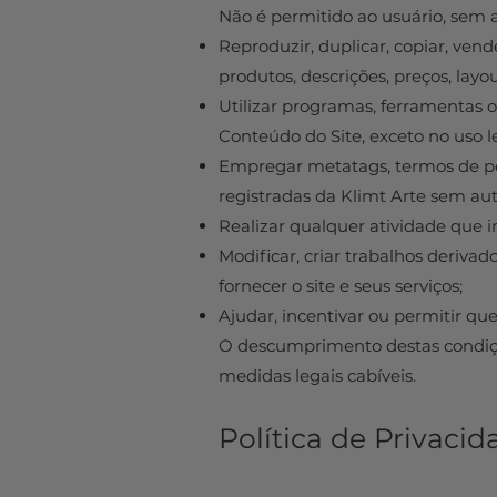
Não é permitido ao usuário, sem a
Reproduzir, duplicar, copiar, ven
produtos, descrições, preços, layo
Utilizar programas, ferramentas 
Conteúdo do Site, exceto no uso 
Empregar metatags, termos de pes
registradas da Klimt Arte sem aut
Realizar qualquer atividade que 
Modificar, criar trabalhos deriva
fornecer o site e seus serviços;
Ajudar, incentivar ou permitir qu
O descumprimento destas condiçõ
medidas legais cabíveis.
Política de Privacid