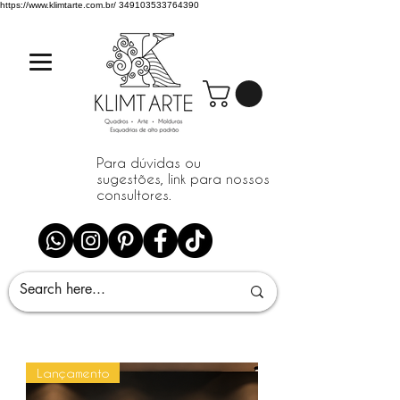
https://www.klimtarte.com.br/
349103533764390
Para dúvidas ou
sugestões, link para nossos
consultores.
Lançamento