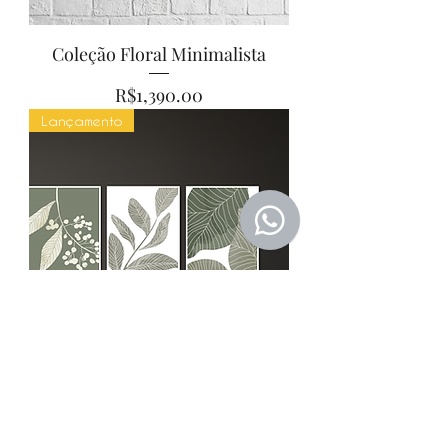
Coleção Floral Minimalista
Price
R$1,390.00
Lançamento