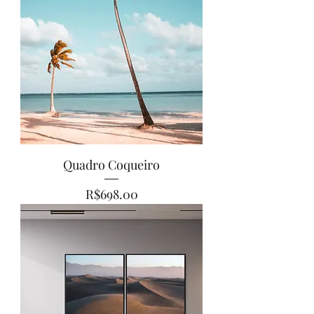
Quadro Coqueiro
Price
R$698.00