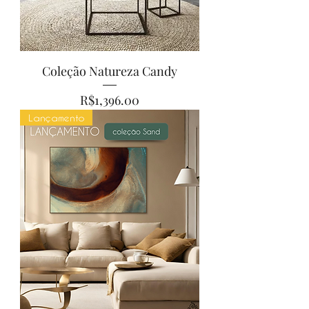
Coleção Natureza Candy
Price
R$1,396.00
Lançamento