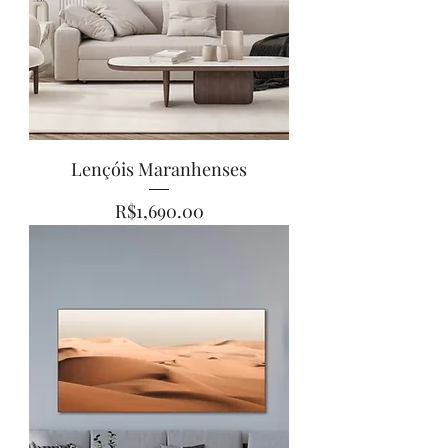
Lençóis Maranhenses
Price
R$1,690.00