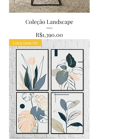
Coleção Landscape
Price
R$1,390.00
Lançamento