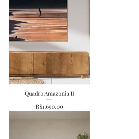
Quadro Amazonia II
Price
R$1,690.00