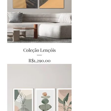
Coleção Lençóis
Price
R$1,290.00