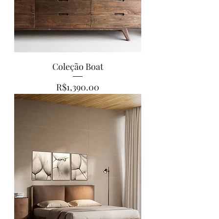
Coleção Boat
Price
R$1,390.00