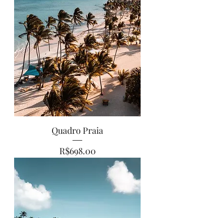
Quadro Praia
Price
R$698.00