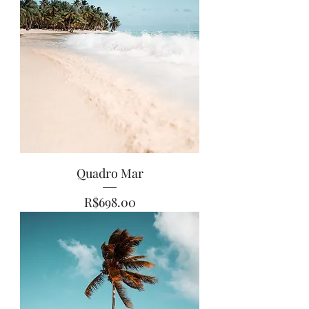
Quadro Mar
Price
R$698.00