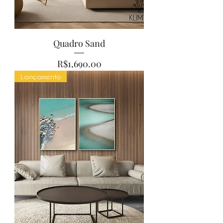
Quadro Sand
Price
R$1,690.00
Lançamento