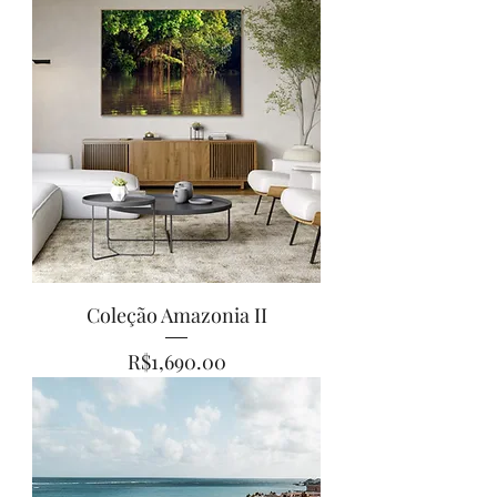
Coleção Amazonia II
Price
R$1,690.00