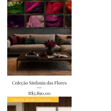
Coleção Sinfonia das Flores
Price
R$3,890.00
Coleção Studio Creative Mind