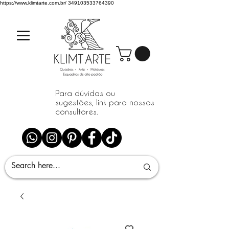
https://www.klimtarte.com.br/
349103533764390
Para dúvidas ou
sugestões, link para nossos
consultores.