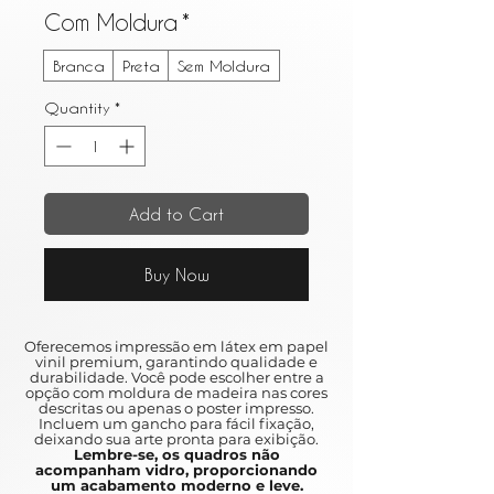
Com Moldura
*
Branca
Preta
Sem Moldura
Quantity
*
Add to Cart
Buy Now
Oferecemos impressão em látex em papel
vinil premium, garantindo qualidade e
durabilidade. Você pode escolher entre a
opção com moldura de madeira nas cores
descritas ou apenas o poster impresso.
Incluem um gancho para fácil fixação,
deixando sua arte pronta para exibição.
Lembre-se, os quadros não
acompanham vidro, proporcionando
um acabamento moderno e leve.